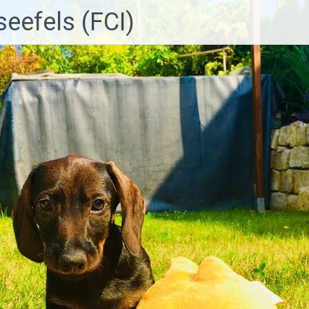
eefels (FCI)