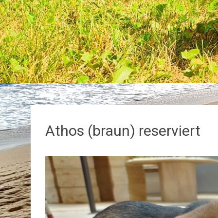
Athos (braun) reserviert