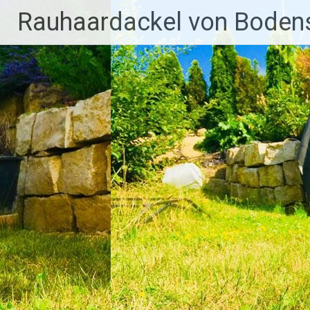
Zum
Rauhaardackel von Bodens
Inhalt
springen